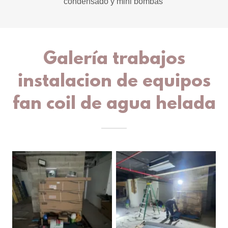
condensado y mini bombas
Galería trabajos
instalacion de equipos
fan coil de agua helada