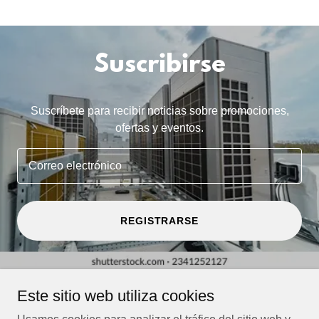
Suscribirse
Suscríbete para recibir noticias sobre promociones,
ofertas y eventos.
Correo electrónico
REGISTRARSE
Este sitio web utiliza cookies
GRUPO FRIO COOL